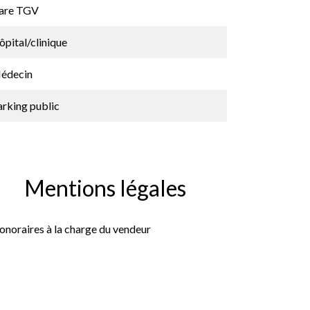
are TGV
pital/clinique
édecin
arking public
Mentions légales
onoraires à la charge du vendeur