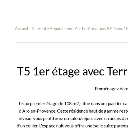
Accueil
Vente Appartement Aix-En-Provence, 5 Pièces, 10
T5 1er étage avec Te
Emménagez dans 
T5 au premier étage de 108 m2, situé dans un quartier cal
d'Aix-en-Provence. Cette résidence haut de gamme reste
niveau, vous profiterez du salon/séjour avec un accès dire
d'un cellier. L'espace nuit vous offre une belle suite paren