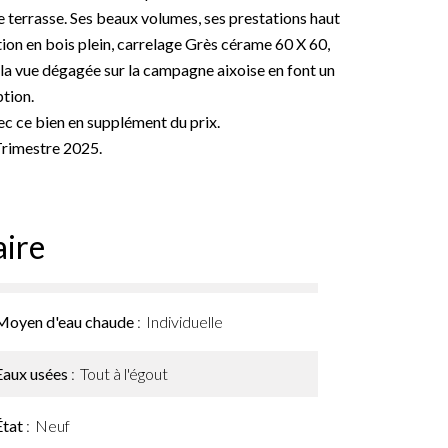
 terrasse. Ses beaux volumes, ses prestations haut
ion en bois plein, carrelage Grès cérame 60 X 60,
 la vue dégagée sur la campagne aixoise en font un
tion.
ec ce bien en supplément du prix.
Trimestre 2025.
ire
Moyen d'eau chaude
Individuelle
Eaux usées
Tout à l'égout
État
Neuf