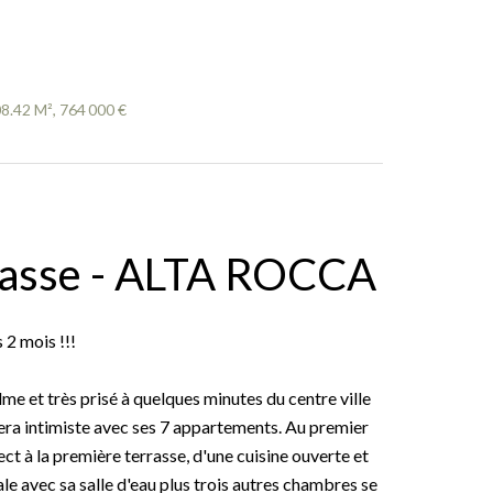
8.42 M², 764 000 €
rrasse - ALTA ROCCA
2 mois !!!
me et très prisé à quelques minutes du centre ville
ra intimiste avec ses 7 appartements. Au premier
ct à la première terrasse, d'une cuisine ouverte et
tale avec sa salle d'eau plus trois autres chambres se