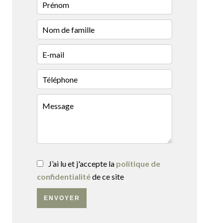
J’ai lu et j'accepte la
politique de
confidentialité
de ce site
ENVOYER