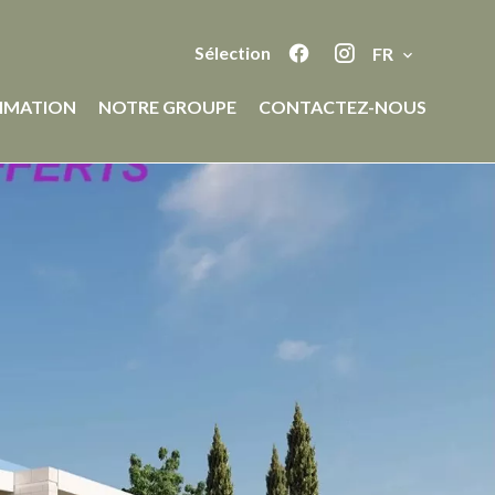
Sélection
FR
IMATION
NOTRE GROUPE
CONTACTEZ-NOUS