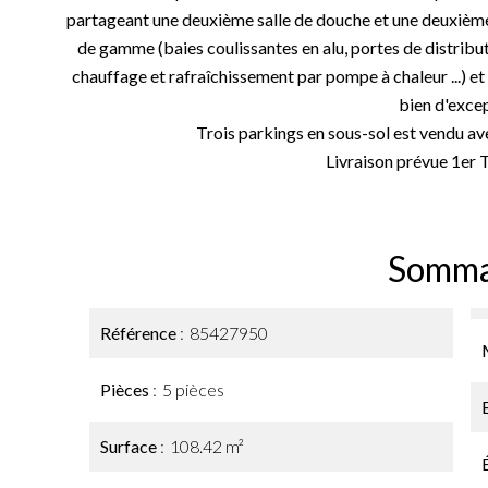
partageant une deuxième salle de douche et une deuxième
de gamme (baies coulissantes en alu, portes de distribut
chauffage et rafraîchissement par pompe à chaleur ...) et
bien d'excep
Trois parkings en sous-sol est vendu av
Livraison prévue 1er 
Somma
Référence
85427950
Pièces
5 pièces
Surface
108.42 m²