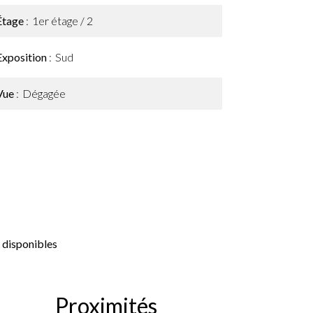
Étage
1er étage / 2
Exposition
Sud
Vue
Dégagée
 disponibles
Proximités