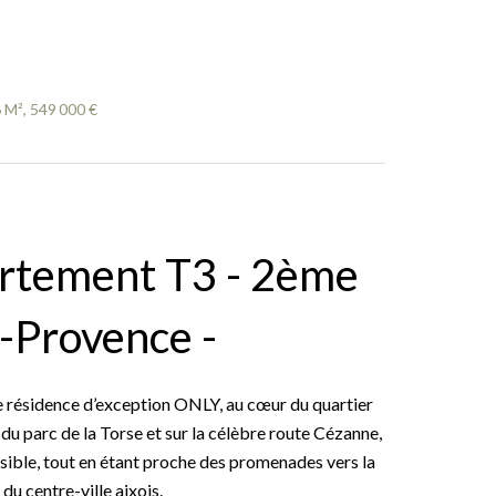
 M², 549 000 €
rtement T3 - 2ème
n-Provence -
e résidence d’exception ONLY, au cœur du quartier
u parc de la Torse et sur la célèbre route Cézanne,
sible, tout en étant proche des promenades vers la
du centre-ville aixois.