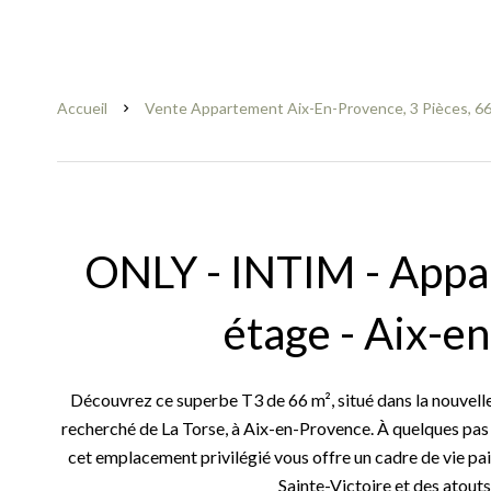
Accueil
Vente Appartement Aix-En-Provence, 3 Pièces, 66
ONLY - INTIM - Appa
étage - Aix-e
Découvrez ce superbe T3 de 66 m², situé dans la nouvell
recherché de La Torse, à Aix-en-Provence. À quelques pas d
cet emplacement privilégié vous offre un cadre de vie pai
Sainte-Victoire et des atouts 