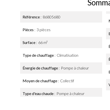
Somma
Référence
86805680
Pièces
3 pièces
Surface
66 m²
Type de chauffage
Climatisation
Énergie de chauffage
Pompe à chaleur
Moyen de chauffage
Collectif
Type d'eau chaude
Pompe à chaleur