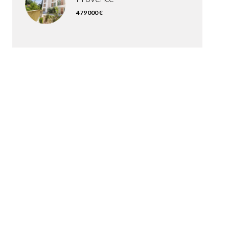
479 000 €