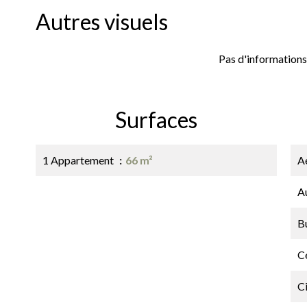
Autres visuels
Pas d'informations
Surfaces
1 Appartement
66 m²
A
A
B
Ce
C