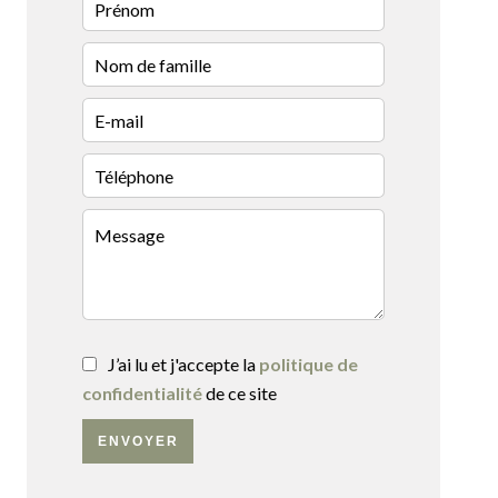
J’ai lu et j'accepte la
politique de
confidentialité
de ce site
ENVOYER