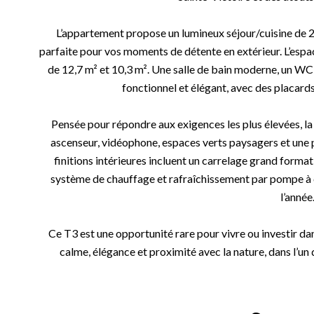
L’appartement propose un lumineux séjour/cuisine de 28
parfaite pour vos moments de détente en extérieur. L’es
de 12,7 m² et 10,3 m². Une salle de bain moderne, un W
fonctionnel et élégant, avec des placard
Pensée pour répondre aux exigences les plus élevées, la
ascenseur, vidéophone, espaces verts paysagers et une p
finitions intérieures incluent un carrelage grand format
système de chauffage et rafraîchissement par pompe à ch
l’année
Ce T3 est une opportunité rare pour vivre ou investir dan
calme, élégance et proximité avec la nature, dans l’un 