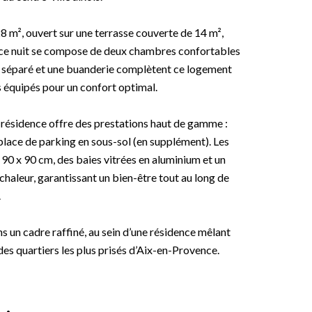
 m², ouvert sur une terrasse couverte de 14 m²,
pace nuit se compose de deux chambres confortables
C séparé et une buanderie complètent ce logement
s équipés pour un confort optimal.
 résidence offre des prestations haut de gamme :
lace de parking en sous-sol (en supplément). Les
 90 x 90 cm, des baies vitrées en aluminium et un
aleur, garantissant un bien-être tout au long de
.
s un cadre raffiné, au sein d’une résidence mêlant
des quartiers les plus prisés d’Aix-en-Provence.